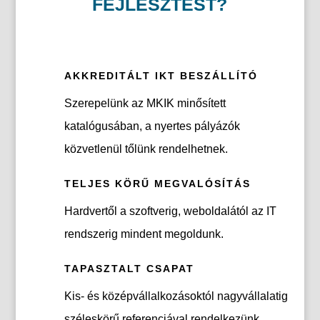
FEJLESZTÉST?
AKKREDITÁLT IKT BESZÁLLÍTÓ
Szerepelünk az MKIK minősített
katalógusában, a nyertes pályázók
közvetlenül tőlünk rendelhetnek.
TELJES KÖRŰ MEGVALÓSÍTÁS
Hardvertől a szoftverig, weboldalától az IT
rendszerig mindent megoldunk.
TAPASZTALT CSAPAT
Kis- és középvállalkozásoktól nagyvállalatig
széleskörű referenciával rendelkezünk.