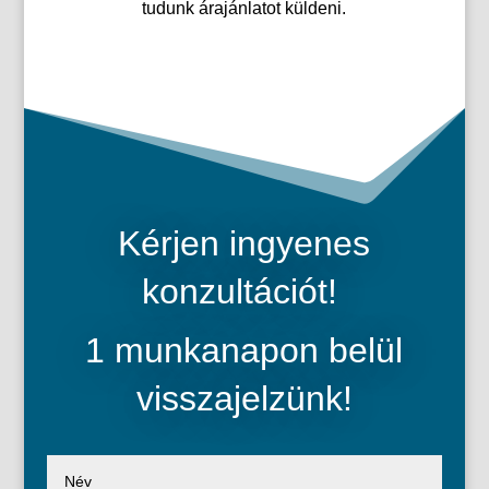
tudunk árajánlatot küldeni.
Kérjen ingyenes
konzultációt!
1 munkanapon belül
visszajelzünk!