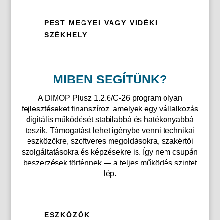
PEST MEGYEI VAGY VIDÉKI
SZÉKHELY
MIBEN SEGÍTÜNK?
A DIMOP Plusz 1.2.6/C-26 program olyan
fejlesztéseket finanszíroz, amelyek egy vállalkozás
digitális működését stabilabbá és hatékonyabbá
teszik. Támogatást lehet igénybe venni technikai
eszközökre, szoftveres megoldásokra, szakértői
szolgáltatásokra és képzésekre is. Így nem csupán
beszerzések történnek — a teljes működés szintet
lép.
ESZKÖZÖK