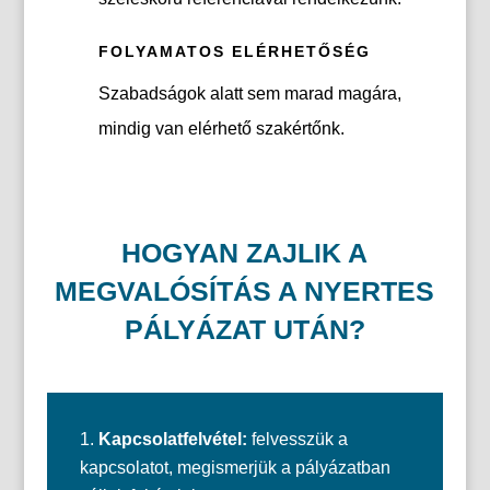
FOLYAMATOS ELÉRHETŐSÉG
Szabadságok alatt sem marad magára,
mindig van elérhető szakértőnk.
HOGYAN ZAJLIK A
MEGVALÓSÍTÁS A NYERTES
PÁLYÁZAT UTÁN?
Kapcsolatfelvétel:
felvesszük a
kapcsolatot, megismerjük a pályázatban