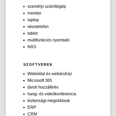
személyi számítógép
monitor
laptop
okostelefon
tablet
multifunkciós nyomtató
NAS
SZOFTVEREK
Weboldal és webáruház
Microsoft 365
távoli hozzáférés
hang- és videókonferencia
biztonsági megoldások
ERP
CRM