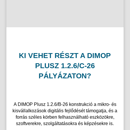
KI VEHET RÉSZT A DIMOP
PLUSZ 1.2.6/C-26
PÁLYÁZATON?
A DIMOP Plusz 1.2.6/B-26 konstrukció a mikro- és
kisvállalkozások digitális fejlődését támogatja, és a
forrás széles körben felhasználható eszközökre,
szoftverekre, szolgáltatásokra és képzésekre is.