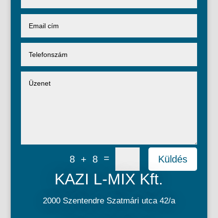
=
8 + 8
Küldés
KAZI L-MIX Kft.
2000 Szentendre Szatmári utca 42/a